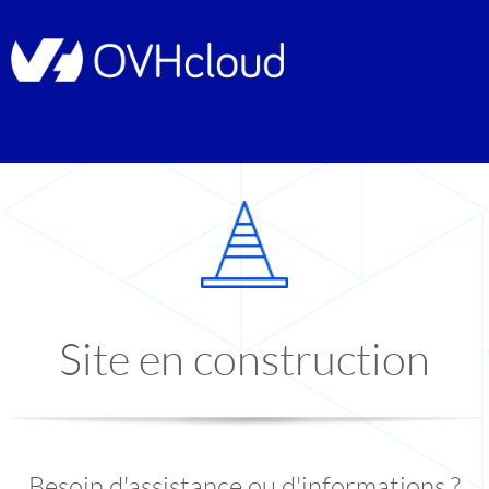
Site en construction
Besoin d'assistance ou d'informations ?